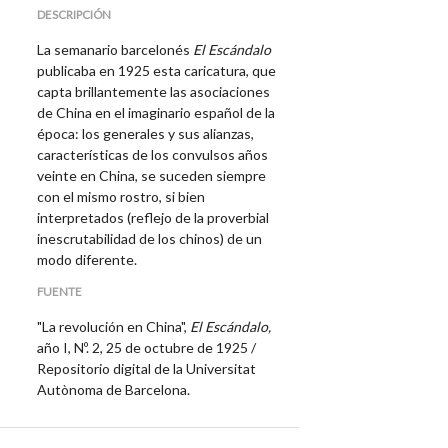
DESCRIPCIÓN
La semanario barcelonés
El Escándalo
publicaba en 1925 esta caricatura, que
capta brillantemente las asociaciones
de China en el imaginario español de la
época: los generales y sus alianzas,
características de los convulsos años
veinte en China, se suceden siempre
con el mismo rostro, si bien
interpretados (reflejo de la proverbial
inescrutabilidad de los chinos) de un
modo diferente.
FUENTE
"La revolución en China",
El Escándalo,
año I, Nº. 2, 25 de octubre de 1925 /
Repositorio digital de la Universitat
Autònoma de Barcelona.