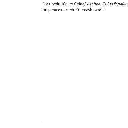
“La revolución en China,”
Archivo China España
http://ace.uoc.edu/items/show/641
.