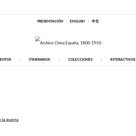
PRESENTACIÓN
ENGLISH
中文
ENTOS
ITINERARIOS
COLECCIONES
INTERACTIVOS
 la guerra