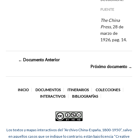
FUENTE
The China
Press,
28 de
marzo de
1926, pag. 14.
← Documento Anterior
Próximo documento →
INICIO
DOCUMENTOS
ITINERARIOS
COLECCIONES
INTERACTIVOS
BIBLIOGRAFÍAS
Los textos y mapas interactivos del “Archivo China-España, 1800-1950”, salvo
en aquellos casos que se indique lo contrario, están bajo licencia “Creative