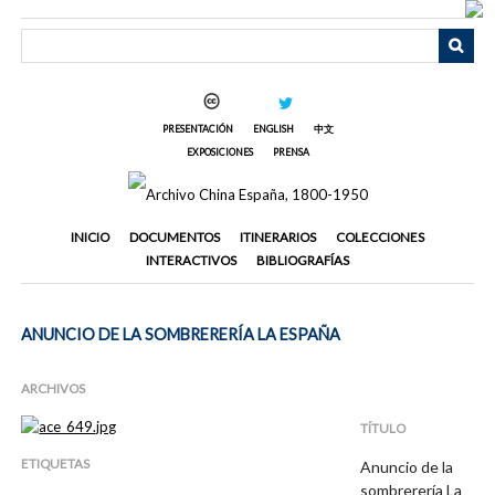
Saltar
al
contenido
principal
PRESENTACIÓN
ENGLISH
中文
EXPOSICIONES
PRENSA
INICIO
DOCUMENTOS
ITINERARIOS
COLECCIONES
INTERACTIVOS
BIBLIOGRAFÍAS
ANUNCIO DE LA SOMBRERERÍA LA ESPAÑA
ARCHIVOS
TÍTULO
ETIQUETAS
Anuncio de la
sombrerería La