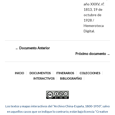
año XXXV, nº.
1813, 19 de
octubre de
1928 /
Hemeroteca
Digital.
← Documento Anterior
Próximo documento →
INICIO
DOCUMENTOS
ITINERARIOS
COLECCIONES
INTERACTIVOS
BIBLIOGRAFÍAS
Los textos y mapas interactivos del “Archivo China-España, 1800-1950”, salvo
en aquellos casos que se indique lo contrario, están bajo licencia “Creative