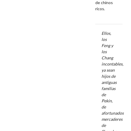
de chinos
ricos.
Ellos,
los
Feng y
los
Chang
incontables,
ya sean
hijos de
antiguas
familias
de
Pekín,
de
afortunados
mercaderes
de