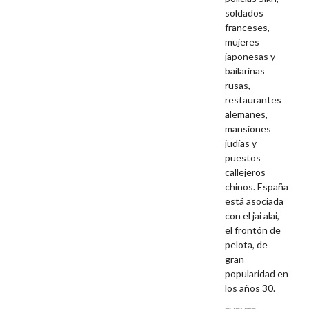
soldados
franceses,
mujeres
japonesas y
bailarinas
rusas,
restaurantes
alemanes,
mansiones
judías y
puestos
callejeros
chinos. España
está asociada
con el jai alai,
el frontón de
pelota, de
gran
popularidad en
los años 30.