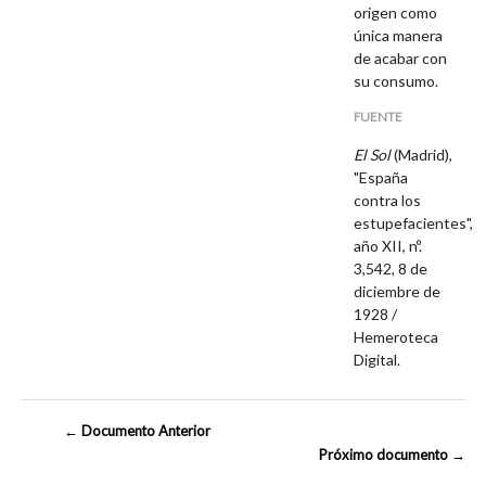
origen como
única manera
de acabar con
su consumo.
FUENTE
El Sol
(Madrid),
"España
contra los
estupefacientes",
año XII, nº.
3,542, 8 de
diciembre de
1928 /
Hemeroteca
Digital.
← Documento Anterior
Próximo documento →