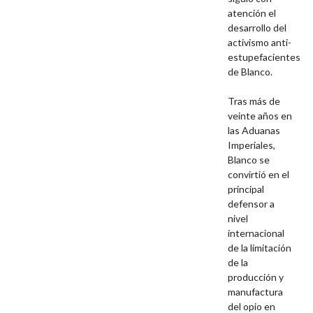
atención el
desarrollo del
activismo anti-
estupefacientes
de Blanco.
Tras más de
veinte años en
las Aduanas
Imperiales,
Blanco se
convirtió en el
principal
defensor a
nivel
internacional
de la limitación
de la
producción y
manufactura
del opio en