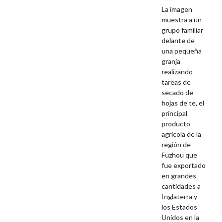
La imagen
muestra a un
grupo familiar
delante de
una pequeña
granja
realizando
tareas de
secado de
hojas de te, el
principal
producto
agrícola de la
región de
Fuzhou que
fue exportado
en grandes
cantidades a
Inglaterra y
los Estados
Unidos en la