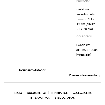
FORMATO
Gelatina
sensibilizada,
tamaño 13 x
19 cm (album
21 x 28 cm).
COLECCIÓN
Foochow
album, de Juan
Mencarini
← Documento Anterior
Próximo documento →
INICIO
DOCUMENTOS
ITINERARIOS
COLECCIONES
INTERACTIVOS
BIBLIOGRAFÍAS