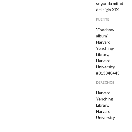
segunda mitad
del siglo XIX.
FUENTE
"Foochow
album",
Harvard
Yenching-
Library,
Harvard
University,
#013348443
DERECHOS
Harvard
Yenching-
Library,
Harvard
University