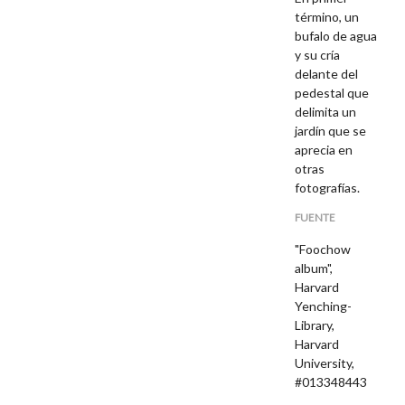
término, un
bufalo de agua
y su cría
delante del
pedestal que
delimita un
jardín que se
aprecia en
otras
fotografías.
FUENTE
"Foochow
album",
Harvard
Yenching-
Library,
Harvard
University,
#013348443