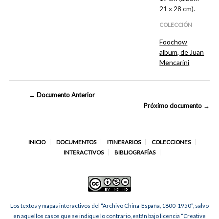
21 x 28 cm).
COLECCIÓN
Foochow
album, de Juan
Mencarini
← Documento Anterior
Próximo documento →
INICIO
DOCUMENTOS
ITINERARIOS
COLECCIONES
INTERACTIVOS
BIBLIOGRAFÍAS
Los textos y mapas interactivos del “Archivo China-España, 1800-1950”, salvo
en aquellos casos que se indique lo contrario, están bajo licencia “Creative