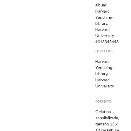
album",
Harvard
Yenching-
Library,
Harvard
University,
#013348443
DERECHOS
Harvard
Yenching-
Library,
Harvard
University
FORMATO
Gelatina
sensibilizada,
tamaño 13 x
19 cm (album