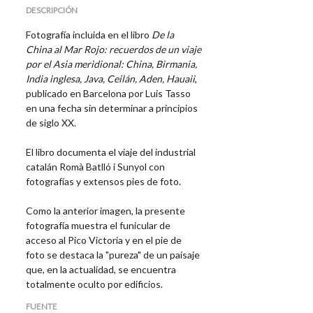
DESCRIPCIÓN
Fotografía incluida en el libro
De la
China al Mar Rojo: recuerdos de un viaje
por el Asia meridional: China, Birmania,
India inglesa, Java, Ceilán, Aden, Hauaii
,
publicado en Barcelona por Luis Tasso
en una fecha sin determinar a principios
de siglo XX.
El libro documenta el viaje del industrial
catalán Romà Batlló i Sunyol con
fotografías y extensos pies de foto.
Como la anterior imagen, la presente
fotografía muestra el funicular de
acceso al Pico Victoria y en el pie de
foto se destaca la "pureza" de un paisaje
que, en la actualidad, se encuentra
totalmente oculto por edificios.
FUENTE