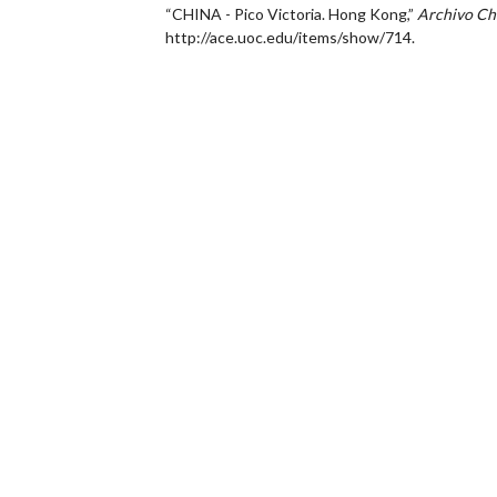
“CHINA - Pico Victoria. Hong Kong,”
Archivo Ch
http://ace.uoc.edu/items/show/714
.