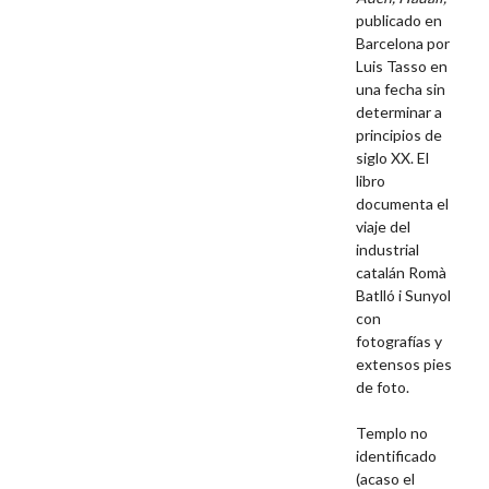
publicado en
Barcelona por
Luis Tasso en
una fecha sin
determinar a
principios de
siglo XX. El
libro
documenta el
viaje del
industrial
catalán Romà
Batlló i Sunyol
con
fotografías y
extensos pies
de foto.
Templo no
identificado
(acaso el