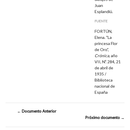
Juan
Esplandiú.
FUENTE
FORTÚN,
Elena. "La
princesa Flor
de Oro",
Crónica
, año
VII, Nº. 284, 21
de abril de
1935 /
Biblioteca
nacional de
España
← Documento Anterior
Próximo documento →