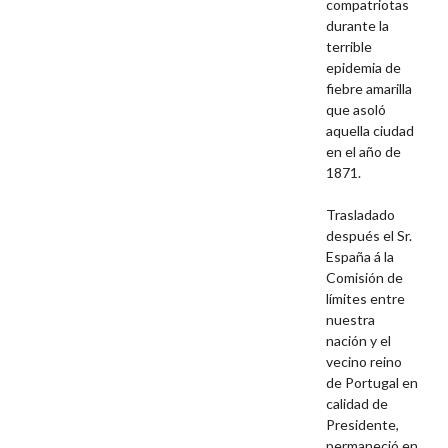
compatriotas
durante la
terrible
epidemia de
fiebre amarilla
que asoló
aquella ciudad
en el año de
1871.
Trasladado
después el Sr.
España á la
Comisión de
límites entre
nuestra
nación y el
vecino reino
de Portugal en
calidad de
Presidente,
permaneció en