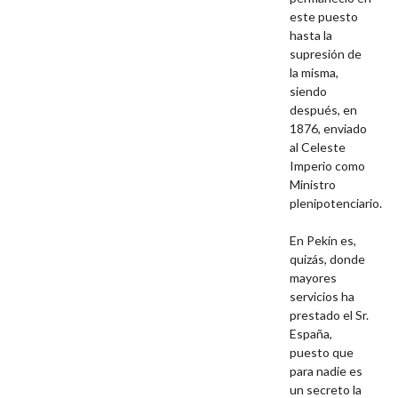
este puesto
hasta la
supresión de
la misma,
siendo
después, en
1876, enviado
al Celeste
Imperio como
Ministro
plenipotenciario.
En Pekín es,
quizás, donde
mayores
servicios ha
prestado el Sr.
España,
puesto que
para nadie es
un secreto la