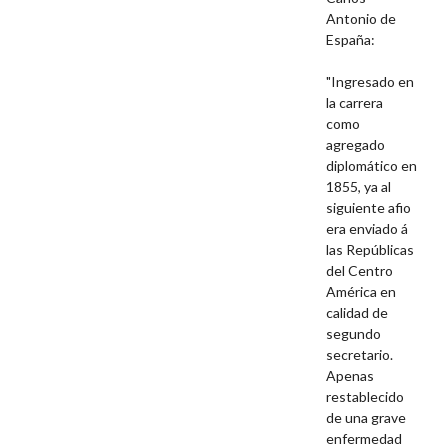
Antonio de
España:
"Ingresado en
la carrera
como
agregado
diplomático en
1855, ya al
siguiente afio
era enviado á
las Repúblicas
del Centro
América en
calidad de
segundo
secretario.
Apenas
restablecido
de una grave
enfermedad