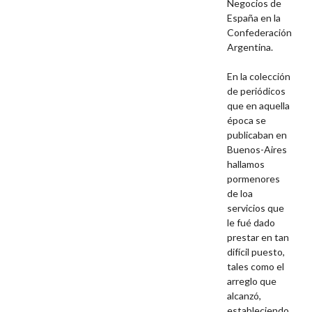
Negocios de
España en la
Confederación
Argentina.
En la colección
de periódicos
que en aquella
época se
publicaban en
Buenos-Aires
hallamos
pormenores
de loa
servicios que
le fué dado
prestar en tan
difícil puesto,
tales como el
arreglo que
alcanzó,
estableciendo