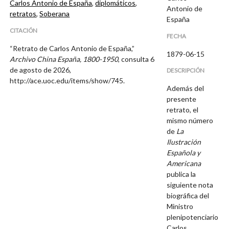
Carlos Antonio de España
,
diplomáticos
,
Antonio de
retratos
,
Soberana
España
CITACIÓN
FECHA
“Retrato de Carlos Antonio de España,”
1879-06-15
Archivo China España, 1800-1950
, consulta 6
de agosto de 2026,
DESCRIPCIÓN
http://ace.uoc.edu/items/show/745
.
Además del
presente
retrato, el
mismo número
de
La
Ilustración
Española y
Americana
publica la
siguiente nota
biográfica del
Ministro
plenipotenciario
Carlos