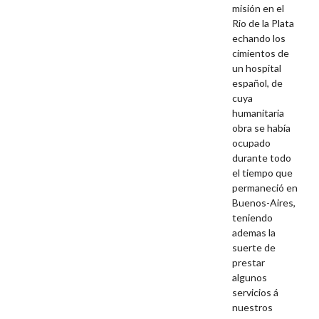
misión en el
Rio de la Plata
echando los
cimientos de
un hospital
español, de
cuya
humanitaria
obra se había
ocupado
durante todo
el tiempo que
permaneció en
Buenos-Aires,
teniendo
ademas la
suerte de
prestar
algunos
servicios á
nuestros