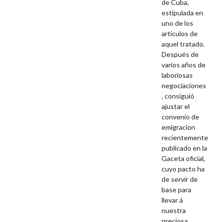
de Cuba,
estipulada en
uno de los
artículos de
aquel tratado.
Después de
varios años de
laboriosas
negociaciones
, consiguió
ajustar el
convenio de
emigracion
recientemente
publicado en la
Gaceta oficial,
cuyo pacto ha
de servir de
base para
llevar á
nuestra
preciosa