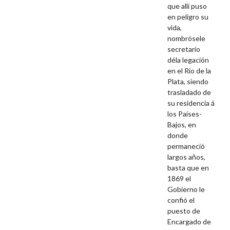
que allí puso
en peligro su
vida,
nombrósele
secretario
déla legación
en el Rio de la
Plata, siendo
trasladado de
su residencia á
los Países-
Bajos, en
donde
permaneció
largos años,
basta que en
1869 el
Gobierno le
confió el
puesto de
Encargado de