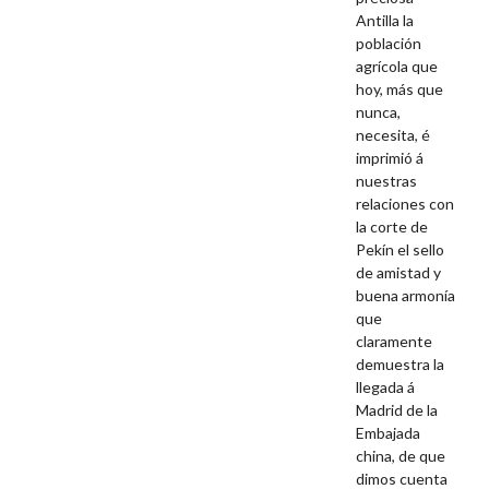
Antilla la
población
agrícola que
hoy, más que
nunca,
necesita, é
imprimió á
nuestras
relaciones con
la corte de
Pekín el sello
de amistad y
buena armonía
que
claramente
demuestra la
llegada á
Madrid de la
Embajada
china, de que
dimos cuenta