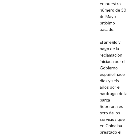
en nuestro
número de 30
de Mayo
próximo
pasado.
El arreglo y
pago de la
reclamación
iniciada por el
Gobierno
español hace
diez y seis
años por el
naufragio de la
barca
Soberana es
otro de los
servicios que
en China ha
prestado el