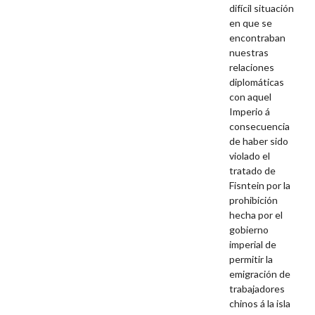
difícil situación
en que se
encontraban
nuestras
relaciones
diplomáticas
con aquel
Imperio á
consecuencia
de haber sido
violado el
tratado de
Fisntein por la
prohibición
hecha por el
gobierno
imperial de
permitir la
emigración de
trabajadores
chinos á la isla