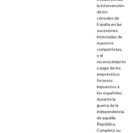
la intervención
de los
cónsules de
España en las
sucesiones
intestadas de
nuestros
compatriotas,
y el
reconocimiento
y pago de los
empréstitos
forzosos
impuestos á
los españoles
durante la
guerra de la
independencia
de aquella
República.
Completó su