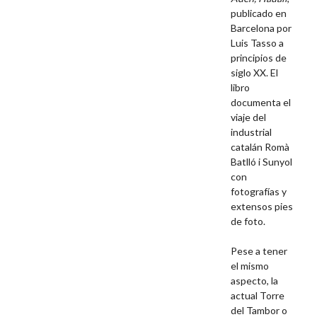
publicado en
Barcelona por
Luis Tasso a
principios de
siglo XX. El
libro
documenta el
viaje del
industrial
catalán Romà
Batlló i Sunyol
con
fotografías y
extensos pies
de foto.
Pese a tener
el mismo
aspecto, la
actual Torre
del Tambor o