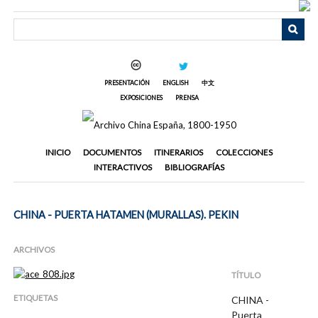
Saltar
al
contenido
principal
PRESENTACIÓN
ENGLISH
中文
EXPOSICIONES
PRENSA
INICIO
DOCUMENTOS
ITINERARIOS
COLECCIONES
INTERACTIVOS
BIBLIOGRAFÍAS
CHINA - PUERTA HATAMEN (MURALLAS). PEKIN
ARCHIVOS
TÍTULO
ETIQUETAS
CHINA -
Puerta