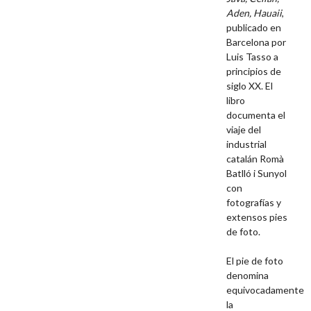
Aden, Hauaii
,
publicado en
Barcelona por
Luis Tasso a
principios de
siglo XX. El
libro
documenta el
viaje del
industrial
catalán Romà
Batlló i Sunyol
con
fotografías y
extensos pies
de foto.
El pie de foto
denomina
equivocadamente
la