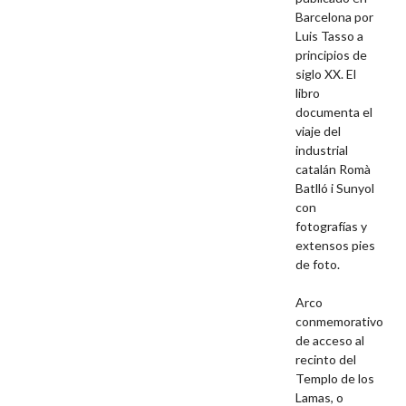
Barcelona por
Luis Tasso a
principios de
siglo XX. El
libro
documenta el
viaje del
industrial
catalán Romà
Batlló i Sunyol
con
fotografías y
extensos pies
de foto.
Arco
conmemorativo
de acceso al
recinto del
Templo de los
Lamas, o