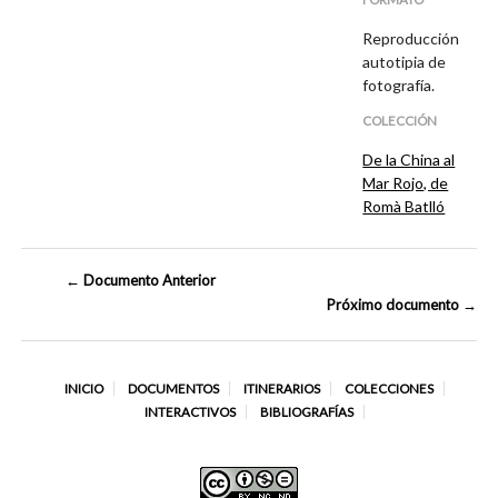
Reproducción
autotipia de
fotografía.
COLECCIÓN
De la China al
Mar Rojo, de
Romà Batlló
← Documento Anterior
Próximo documento →
INICIO
DOCUMENTOS
ITINERARIOS
COLECCIONES
INTERACTIVOS
BIBLIOGRAFÍAS