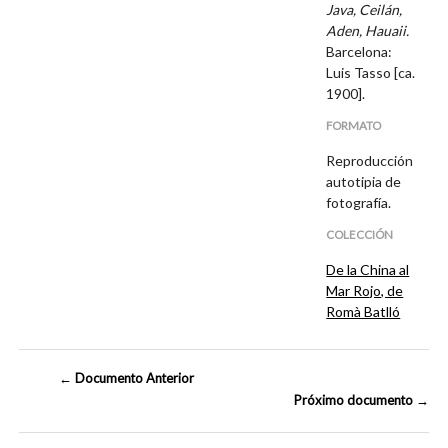
Java, Ceilán,
Aden, Hauaii.
Barcelona:
Luis Tasso [ca.
1900].
FORMATO
Reproducción
autotipia de
fotografía.
COLECCIÓN
De la China al
Mar Rojo, de
Romà Batlló
← Documento Anterior
Próximo documento →