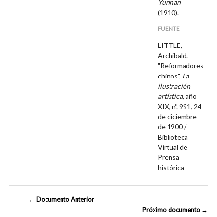
Yunnan
(1910).
FUENTE
LITTLE,
Archibald.
"Reformadores
chinos",
La
ilustración
artística
, año
XIX, nº. 991, 24
de diciembre
de 1900 /
Biblioteca
Virtual de
Prensa
histórica
← Documento Anterior
Próximo documento →