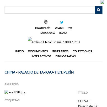
Saltar
al
contenido
principal
PRESENTACIÓN
ENGLISH
中文
EXPOSICIONES
PRENSA
INICIO
DOCUMENTOS
ITINERARIOS
COLECCIONES
INTERACTIVOS
BIBLIOGRAFÍAS
CHINA - PALACIO DE TA-KAO-TIEN. PEKÍN
ARCHIVOS
TÍTULO
ETIQUETAS
CHINA -
Palacio de Ta-