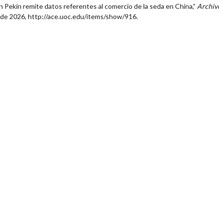
 Pekín remite datos referentes al comercio de la seda en China,”
Archiv
o de 2026,
http://ace.uoc.edu/items/show/916
.