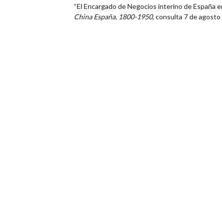
“El Encargado de Negocios interino de España en
China España, 1800-1950
, consulta 7 de agost