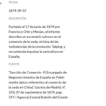
FECHA
o
1874-09-07
DESCRIPCIÓN
Fechado el 17 de junio de 1874 por
Francisco Otín y Mesías, el informe
describe un escenario ruinoso en el
comercio de la seda, víctima de las
turbulencias de la revolución Taiping, y
recomienda impulsar la sericultura en
España.
FUENTE
"Sección de Comercio.- El Encargado de
Negocios interino de España en Pekín
remite datos referentes al comercio de
la seda en China", Gaceta de Madrid, nº.
250, 07 de septiembre de 1874, pag.
597
/ Agencia Estatal Boletín del Estado