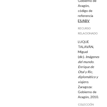
Gobierno de
Aragón,
código de
referencia
ES/ABV
RECURSO
RELACIONADO
LUQUE
TALAVÁN,
Miguel
(dir.).
Imágenes
del mundo.
Enrique de
Otal y Ric,
diplomático y
viajero
.
Zaragoza:
Gobierno de
Aragón, 2010.
COLECCIÓN