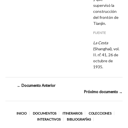
supervisó la
construcción
del frontón de
Tianjin.
FUENTE
La Cesta
(Shanghai), vol.
II. nº. 41, 26 de
octubre de
1935.
← Documento Anterior
Próximo documento →
INICIO
DOCUMENTOS
ITINERARIOS
COLECCIONES
INTERACTIVOS
BIBLIOGRAFÍAS