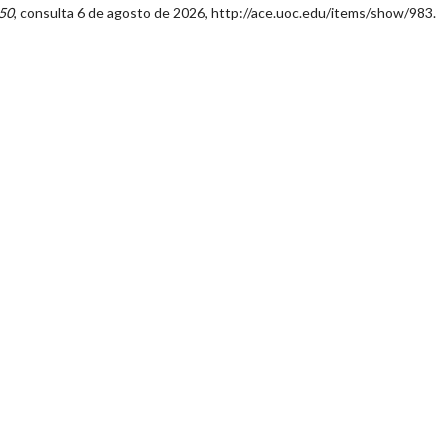
950
, consulta 6 de agosto de 2026,
http://ace.uoc.edu/items/show/983
.