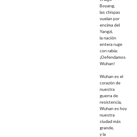
Boyang,
las chispas
vuelan por
encima del
Yangzi,
la nación
entera ruge
con rabia:
¡Defendamos
Wuhan!
Wuhan es el
corazón de
nuestra
guerra de
resistencia,
Wuhan es hoy
nuestra
ciudad más
grande,
y la