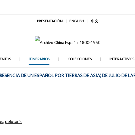
PRESENTACIÓN
ENGLISH
中文
ENTOS
ITINERARIOS
COLECCIONES
INTERACTIVOS
SENCIA DE UN ESPAÑOL POR TIERRAS DE ASIA', DE JULIO DE 
ros
,
pelotaris