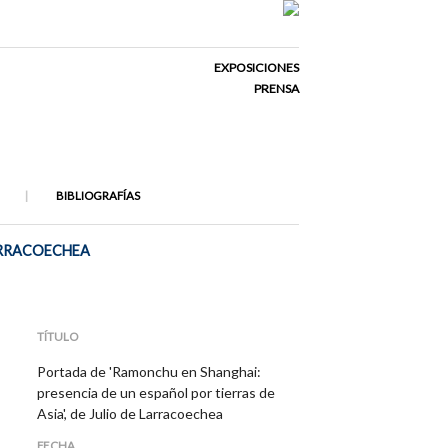
EXPOSICIONES
PRENSA
BIBLIOGRAFÍAS
LARRACOECHEA
TÍTULO
Portada de 'Ramonchu en Shanghai:
presencia de un español por tierras de
Asia', de Julio de Larracoechea
FECHA