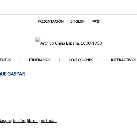
PRESENTACIÓN
ENGLISH
中文
ENTOS
ITINERARIOS
COLECCIONES
INTERACTIVOS
IQUE GASPAR
Gaspar
,
ficción
,
libros
,
portadas