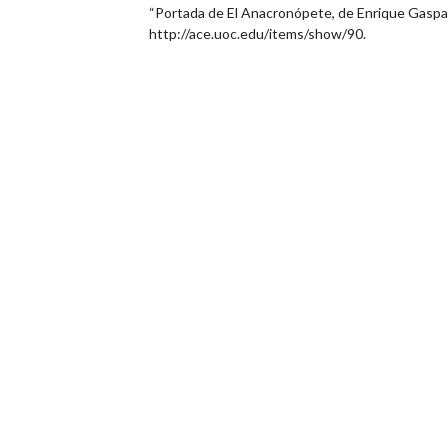
“Portada de El Anacronópete, de Enrique Gaspa
http://ace.uoc.edu/items/show/90
.