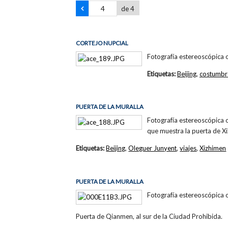
de 4
CORTEJO NUPCIAL
Fotografía estereoscópica 
Etiquetas:
Beijing
,
costumbr
PUERTA DE LA MURALLA
Fotografía estereoscópica 
que muestra la puerta de X
Etiquetas:
Beijing
,
Oleguer Junyent
,
viajes
,
Xizhimen
PUERTA DE LA MURALLA
Fotografía estereoscópica 
Puerta de Qianmen, al sur de la Ciudad Prohibida.