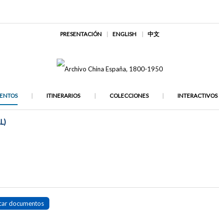
PRESENTACIÓN
ENGLISH
中文
ENTOS
ITINERARIOS
COLECCIONES
INTERACTIVOS
L)
car documentos