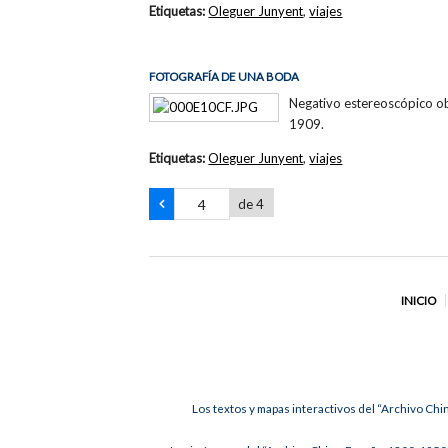
Etiquetas:
Oleguer Junyent
,
viajes
FOTOGRAFÍA DE UNA BODA
Negativo estereoscópico ob
1909.
Etiquetas:
Oleguer Junyent
,
viajes
de 4
INICIO
Los textos y mapas interactivos del “Archivo Chi