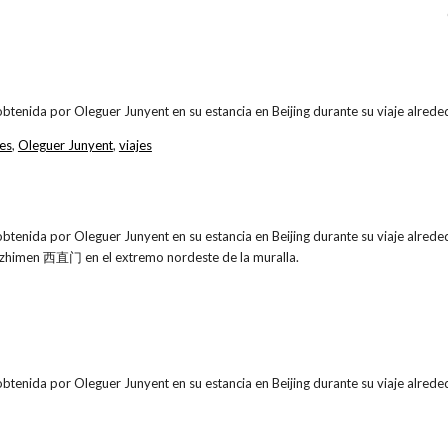
obtenida por Oleguer Junyent en su estancia en Beijing durante su viaje alr
es
,
Oleguer Junyent
,
viajes
obtenida por Oleguer Junyent en su estancia en Beijing durante su viaje alr
izhimen 西直门 en el extremo nordeste de la muralla.
obtenida por Oleguer Junyent en su estancia en Beijing durante su viaje alr