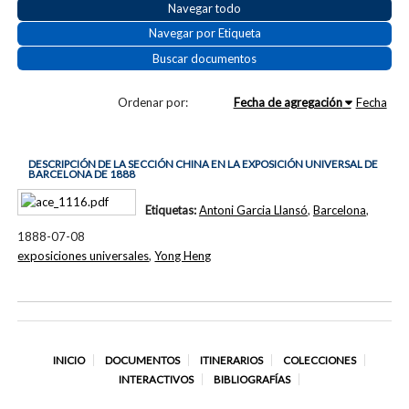
Navegar todo
Navegar por Etiqueta
Buscar documentos
Ordenar por:
Fecha de agregación
Fecha
DESCRIPCIÓN DE LA SECCIÓN CHINA EN LA EXPOSICIÓN UNIVERSAL DE
BARCELONA DE 1888
Etiquetas:
Antoni Garcia Llansó
,
Barcelona
,
1888-07-08
exposiciones universales
,
Yong Heng
INICIO
DOCUMENTOS
ITINERARIOS
COLECCIONES
INTERACTIVOS
BIBLIOGRAFÍAS