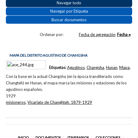
Navegar todo
Navegar por Etiqueta
Buscar documentos
Ordenar por:
Fecha de agregación
Fecha
MAPA DEL DISTRITO AGUSTINO DE CHANGSHA
Etiquetas:
Agustinos
,
Changsha
,
Hunan
,
Mapa
,
Con la base en la actual Changsha (en la época transliterado como
Changteh) en Hunan, el mapa marca las misiones y estaciones de los
agustinos españoles.
1929
misioneros
,
Vicariato de Changhteh. 1879-1929
INICIO
DOCUMENTOS
ITINERARIOS
COLECCIONES