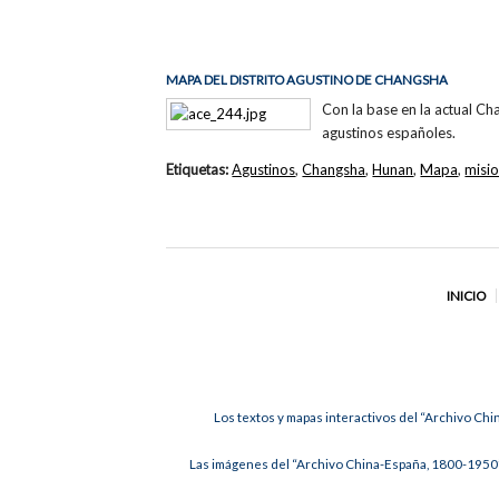
MAPA DEL DISTRITO AGUSTINO DE CHANGSHA
Con la base en la actual Ch
agustinos españoles.
Etiquetas:
Agustinos
,
Changsha
,
Hunan
,
Mapa
,
misi
INICIO
Los textos y mapas interactivos del “Archivo Chi
Las imágenes del “Archivo China-España, 1800-1950”