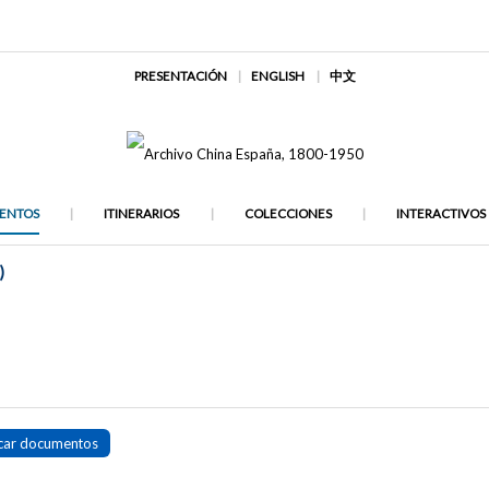
PRESENTACIÓN
ENGLISH
中文
ENTOS
ITINERARIOS
COLECCIONES
INTERACTIVOS
)
car documentos