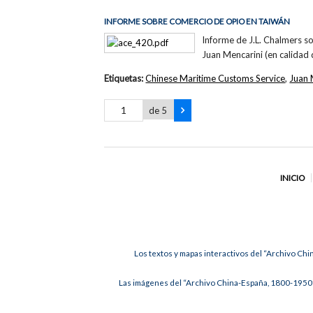
INFORME SOBRE COMERCIO DE OPIO EN TAIWÁN
Informe de J.L. Chalmers s
Juan Mencarini (en calidad 
Etiquetas:
Chinese Maritime Customs Service
,
Juan 
de 5
INICIO
Los textos y mapas interactivos del “Archivo Chi
Las imágenes del “Archivo China-España, 1800-1950”