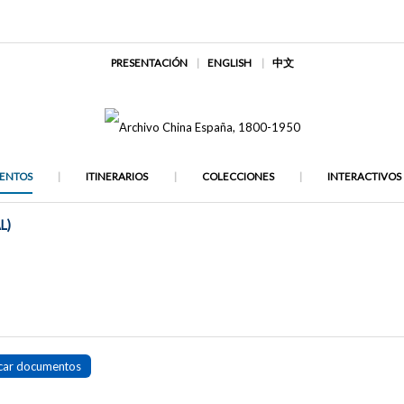
PRESENTACIÓN
ENGLISH
中文
ENTOS
ITINERARIOS
COLECCIONES
INTERACTIVOS
L)
e
car documentos