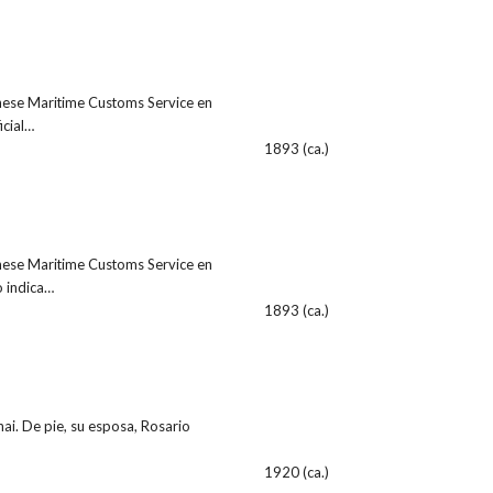
inese Maritime Customs Service en
cial…
1893 (ca.)
inese Maritime Customs Service en
o indica…
1893 (ca.)
hai. De pie, su esposa, Rosario
1920 (ca.)