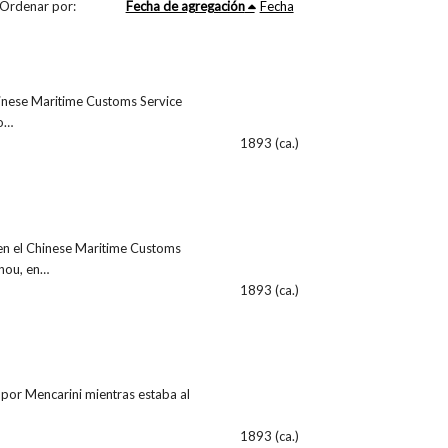
Ordenar por:
Fecha de agregación
Fecha
hinese Maritime Customs Service
 o…
1893 (ca.)
 en el Chinese Maritime Customs
zhou, en…
1893 (ca.)
por Mencarini mientras estaba al
1893 (ca.)