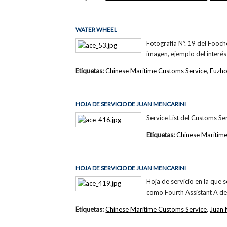
WATER WHEEL
Fotografía Nº. 19 del Fooc
imagen, ejemplo del interés
Etiquetas:
Chinese Maritime Customs Service
,
Fuzh
HOJA DE SERVICIO DE JUAN MENCARINI
Service List del Customs Se
Etiquetas:
Chinese Maritime
HOJA DE SERVICIO DE JUAN MENCARINI
Hoja de servicio en la que 
como Fourth Assistant A d
Etiquetas:
Chinese Maritime Customs Service
,
Juan 