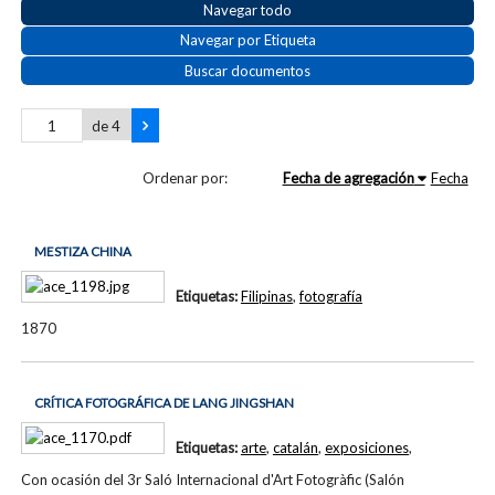
Navegar todo
Navegar por Etiqueta
Buscar documentos
de 4
Ordenar por:
Fecha de agregación
Fecha
MESTIZA CHINA
Etiquetas:
Filipinas
,
fotografía
1870
CRÍTICA FOTOGRÁFICA DE LANG JINGSHAN
Etiquetas:
arte
,
catalán
,
exposiciones
,
Con ocasión del 3r Saló Internacional d'Art Fotogràfic (Salón