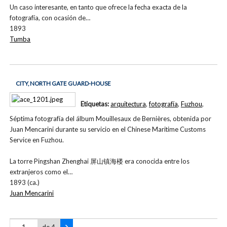
Un caso interesante, en tanto que ofrece la fecha exacta de la
fotografía, con ocasión de…
1893
Tumba
CITY, NORTH GATE GUARD-HOUSE
Etiquetas:
arquitectura
,
fotografía
,
Fuzhou
,
Séptima fotografía del álbum Mouillesaux de Bernières, obtenida por
Juan Mencarini durante su servicio en el Chinese Maritime Customs
Service en Fuzhou.
La torre Pingshan Zhenghai 屏山镇海楼 era conocida entre los
extranjeros como el…
1893 (ca.)
Juan Mencarini
de 4