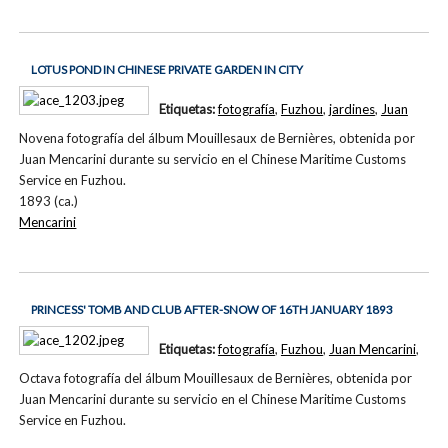
LOTUS POND IN CHINESE PRIVATE GARDEN IN CITY
Etiquetas:
fotografía
,
Fuzhou
,
jardines
,
Juan
Novena fotografía del álbum Mouillesaux de Bernières, obtenida por
Juan Mencarini durante su servicio en el Chinese Maritime Customs
Service en Fuzhou.
1893 (ca.)
Mencarini
PRINCESS' TOMB AND CLUB AFTER-SNOW OF 16TH JANUARY 1893
Etiquetas:
fotografía
,
Fuzhou
,
Juan Mencarini
,
Octava fotografía del álbum Mouillesaux de Bernières, obtenida por
Juan Mencarini durante su servicio en el Chinese Maritime Customs
Service en Fuzhou.