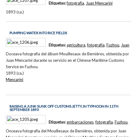
Etiquetas:
fotografía
,
Juan Mencarini
1893 (ca.)
PUMPING WATER INTO RICE FIELDS
Etiquetas:
agricultura
,
fotografía
,
Fuzhou
,
Juan
Doceava fotografía del álbum Mouillesaux de Bernières, obtenida por
Juan Mencarini durante su servicio en el Chinese Maritime Customs
Service en Fuzhou.
1893 (ca.)
Mencarini
RAISING A JUNK SUNK OFF CUSTOMS JETTY, IN TYPHOON IN 11TH
SEPTEMBER 1893
Etiquetas:
embarcaciones
,
fotografía
,
Fuzhou
,
Onceava fotografía del Mouillesaux de Bernières, obtenida por Juan