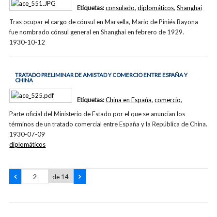
Etiquetas:
consulado
,
diplomáticos
,
Shanghai
Tras ocupar el cargo de cónsul en Marsella, Mario de Piniés Bayona
fue nombrado cónsul general en Shanghai en febrero de 1929.
1930-10-12
TRATADO PRELIMINAR DE AMISTAD Y COMERCIO ENTRE ESPAÑA Y
CHINA
Etiquetas:
China en España
,
comercio
,
Parte oficial del Ministerio de Estado por el que se anuncian los
términos de un tratado comercial entre España y la República de China.
1930-07-09
diplomáticos
de 14