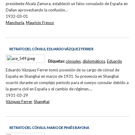
presidente Alcalá Zamora, estableció un falso consulado de España en
Dalian aprovechando la confusión…
1932-03-01
Manchuria
,
Mauricio Fresco
RETRATO DEL CÓNSUL EDUARDO VÁZQUEZ FERRER
Etiquetas:
cónsules
,
diplomáticos
,
Eduardo
Eduardo Vázquez Ferrer tomó posesión de su cargo de cónsul de
España en Shanghai en marzo de 1931. Su presencia en Shanghai
ocurrió durante un complejo periodo para el cuerpo consular debido a
la guerra civil en España y el cambio de régimen.…
1931-03-29
Vázquez Ferrer
,
Shanghai
RETRATO DEL CÓNSUL MARIO DE PINIÉS BAYONA