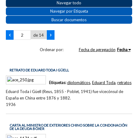
Navegar todo
Navegar por Etiqueta
Buscar documentos
de 14
Ordenar por:
Fecha de agregación
Fecha
RETRATO DE EDUARD TODA I GÜELL
Etiquetas:
diplomáticos
,
Eduard Toda
,
retratos
Eduard Toda i Güell (Reus, 1855 - Poblet, 1941) fue vicecónsul de
España en China entre 1876 y 1882.
1936
CARTA AL MINISTRO DE EXTERIORES CHINO SOBRE LA CONDONACIÓN
DE LA DEUDA BÓXER