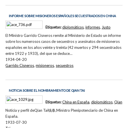
INFORME SOBRE MISIONEROS ESPAÑOLES SECUESTRADOS EN CHINA
Etiquetas:
diplomáticos
,
informes
,
Justo
El Ministro Garrido Cisneros remite al Ministerio de Estado un informe
sobre los numerosos casos de secuestros y asesinatos de misioneros
españoles en los años veinte y treinta (42 muertos y 294 secuestrados
entre 1922 y 1933), del que se deduce…
1934-04-20
Garrido Cisneros
,
misioneros
,
secuestros
NOTICIA SOBRE EL NOMBRAMIENTO DE QIAN TAI
Etiquetas:
China en España
,
diplomáticos
,
Qian
Noticia y perfil deQian Tai钱泰,Ministro Plenipotenciario de China en
España.
1933-07-30