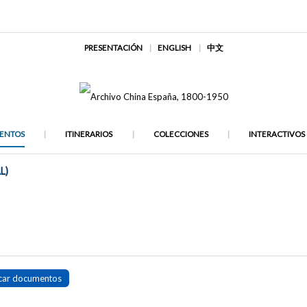
PRESENTACIÓN
ENGLISH
中文
ENTOS
ITINERARIOS
COLECCIONES
INTERACTIVOS
L)
car documentos