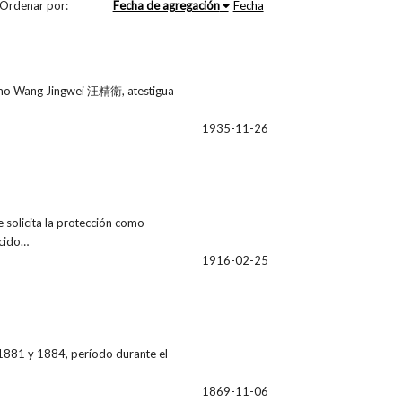
Ordenar por:
Fecha de agregación
Fecha
como Wang Jingwei 汪精衞, atestigua
1935-11-26
 solicita la protección como
ocido…
1916-02-25
1881 y 1884, período durante el
1869-11-06