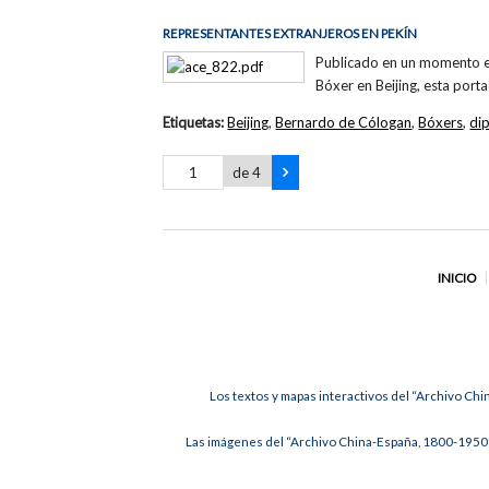
REPRESENTANTES EXTRANJEROS EN PEKÍN
Publicado en un momento en 
Bóxer en Beijing, esta porta
Etiquetas:
Beijing
,
Bernardo de Cólogan
,
Bóxers
,
di
de 4
INICIO
Los textos y mapas interactivos del “Archivo Chi
Las imágenes del “Archivo China-España, 1800-1950”