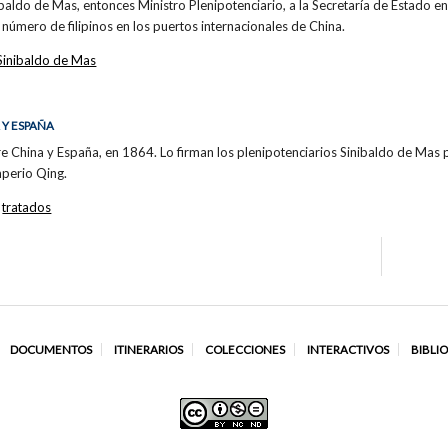
ldo de Mas, entonces Ministro Plenipotenciario, a la Secretaría de Estado en
número de filipinos en los puertos internacionales de China.
Sinibaldo de Mas
 Y ESPAÑA
re China y España, en 1864. Lo firman los plenipotenciarios Sinibaldo de Mas
perio Qing.
,
tratados
DOCUMENTOS
ITINERARIOS
COLECCIONES
INTERACTIVOS
BIBLI