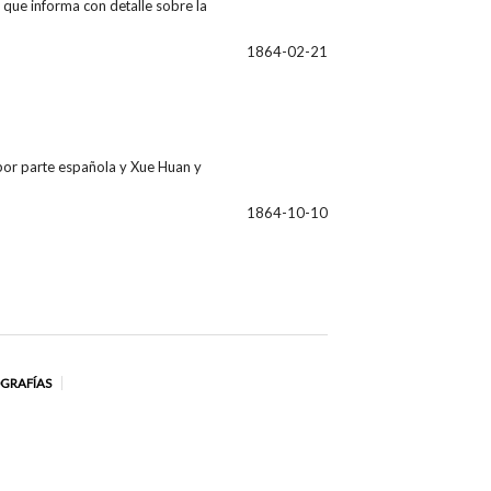
 que informa con detalle sobre la
1864-02-21
 por parte española y Xue Huan y
1864-10-10
OGRAFÍAS