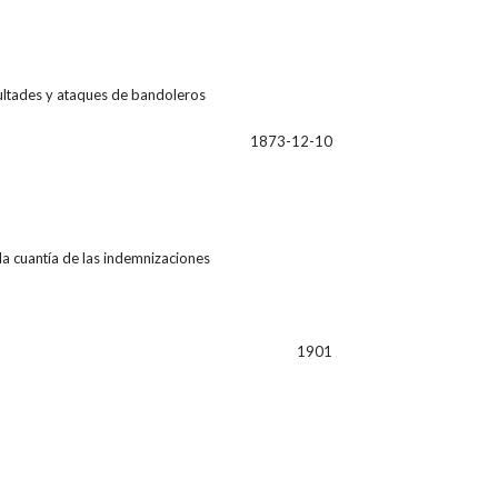
icultades y ataques de bandoleros
1873-12-10
la cuantía de las indemnizaciones
1901