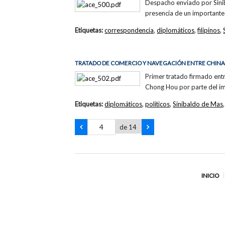
Despacho enviado por Siniba
presencia de un importante 
Etiquetas:
correspondencia
,
diplomáticos
,
filipinos
,
TRATADO DE COMERCIO Y NAVEGACIÓN ENTRE CHINA
Primer tratado firmado ent
Chong Hou por parte del im
Etiquetas:
diplomáticos
,
políticos
,
Sinibaldo de Mas
de 14
INICIO