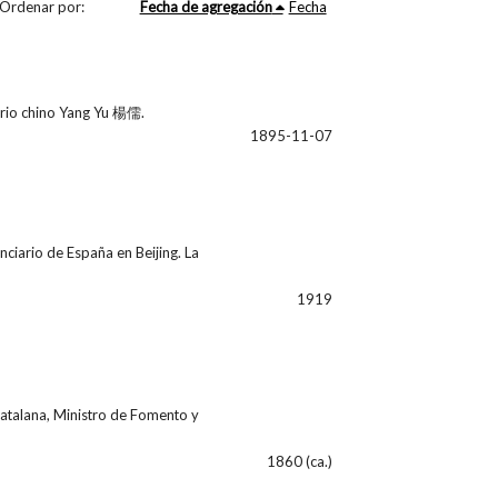
Ordenar por:
Fecha de agregación
Fecha
perio chino Yang Yu 楊儒.
1895-11-07
nciario de España en Beijing. La
1919
 catalana, Ministro de Fomento y
1860 (ca.)