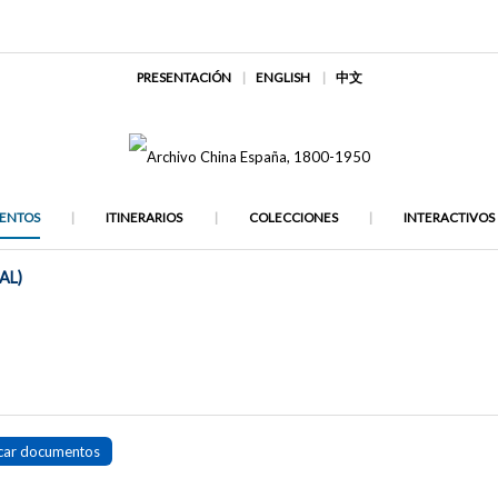
PRESENTACIÓN
ENGLISH
中文
ENTOS
ITINERARIOS
COLECCIONES
INTERACTIVOS
AL)
car documentos