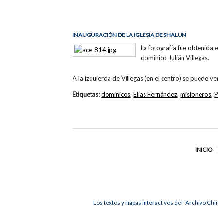
INAUGURACIÓN DE LA IGLESIA DE SHALUN
La fotografía fue obtenida 
dominico Julián Villegas.
A la izquierda de Villegas (en el centro) se puede v
Etiquetas:
dominicos
,
Elías Fernández
,
misioneros
,
P
INICIO
Los textos y mapas interactivos del “Archivo Chi