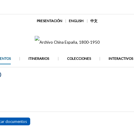
PRESENTACIÓN
ENGLISH
中文
ENTOS
ITINERARIOS
COLECCIONES
INTERACTIVOS
)
car documentos