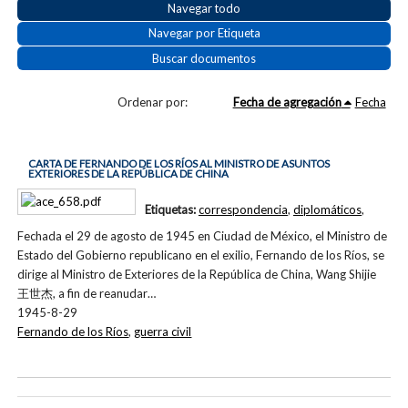
Navegar todo
Navegar por Etiqueta
Buscar documentos
Ordenar por:
Fecha de agregación
Fecha
CARTA DE FERNANDO DE LOS RÍOS AL MINISTRO DE ASUNTOS
EXTERIORES DE LA REPÚBLICA DE CHINA
Etiquetas:
correspondencia
,
diplomáticos
,
Fechada el 29 de agosto de 1945 en Ciudad de México, el Ministro de
Estado del Gobierno republicano en el exilio, Fernando de los Ríos, se
dirige al Ministro de Exteriores de la República de China, Wang Shijie
王世杰, a fin de reanudar…
1945-8-29
Fernando de los Ríos
,
guerra civil