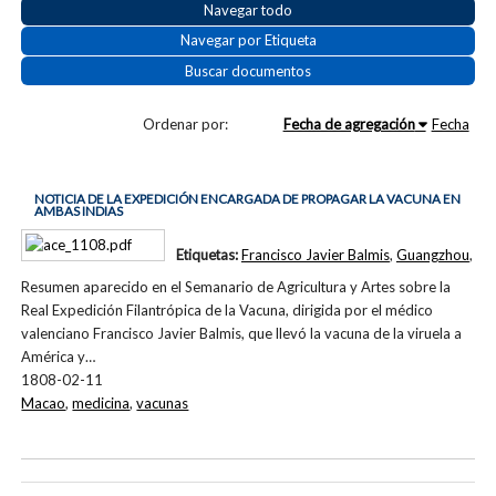
Navegar todo
Navegar por Etiqueta
Buscar documentos
Ordenar por:
Fecha de agregación
Fecha
NOTICIA DE LA EXPEDICIÓN ENCARGADA DE PROPAGAR LA VACUNA EN
AMBAS INDIAS
Etiquetas:
Francisco Javier Balmis
,
Guangzhou
,
Resumen aparecido en el Semanario de Agricultura y Artes sobre la
Real Expedición Filantrópica de la Vacuna, dirigida por el médico
valenciano Francisco Javier Balmis, que llevó la vacuna de la viruela a
América y…
1808-02-11
Macao
,
medicina
,
vacunas