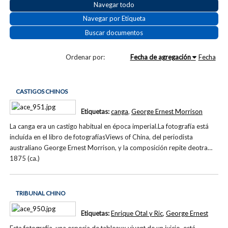
Navegar todo
Navegar por Etiqueta
Buscar documentos
Ordenar por:
Fecha de agregación
Fecha
CASTIGOS CHINOS
Etiquetas:
canga
,
George Ernest Morrison
La canga era un castigo habitual en época imperial.La fotografía está
incluída en el libro de fotografíasViews of China, del periodista
australiano George Ernest Morrison, y la composición repite deotra…
1875 (ca.)
TRIBUNAL CHINO
Etiquetas:
Enrique Otal y Ric
,
George Ernest