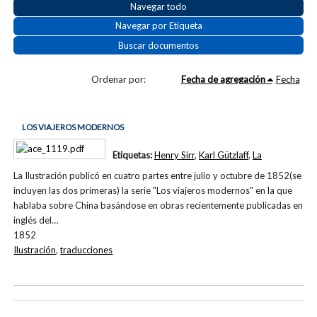
Navegar todo
Navegar por Etiqueta
Buscar documentos
Ordenar por:
Fecha de agregación
Fecha
LOS VIAJEROS MODERNOS
Etiquetas:
Henry Sirr
,
Karl Gützlaff
,
La
La Ilustración publicó en cuatro partes entre julio y octubre de 1852(se
incluyen las dos primeras) la serie "Los viajeros modernos" en la que
hablaba sobre China basándose en obras recientemente publicadas en
inglés del…
1852
Ilustración
,
traducciones