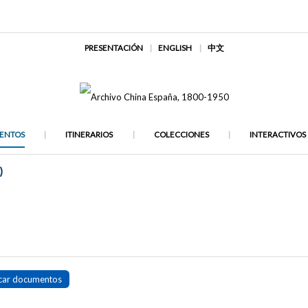
PRESENTACIÓN
ENGLISH
中文
ENTOS
ITINERARIOS
COLECCIONES
INTERACTIVOS
)
car documentos