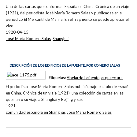
Una de las cartas que conforman España en China. Crónica de un viaje
(1921), del periodista José María Romero Salas y publicadas en el
periódico El Mercantil de Manila. En el fragmento se puede apreciar el
vivo…
1920-04-15
José María Romero Salas
,
Shanghai
DESCRIPCIÓN DE LOS EDIFICIOS DE LAFUENTE, POR ROMERO SALAS
Etiquetas:
Abelardo Lafuente
,
arquitectura
,
El periodista José María Romero Salas publicó, bajo el título de España
en China. Crónica de un viaje (1921), una colección de cartas en las
que narró su viaje a Shanghai y Beijing y sus…
1921
comunidad española en Shanghai
,
José María Romero Salas