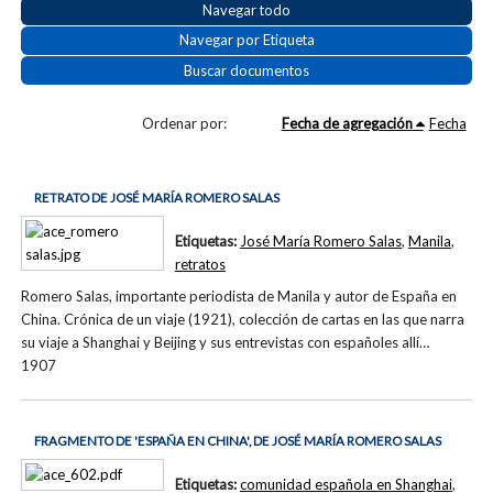
Navegar todo
Navegar por Etiqueta
Buscar documentos
Ordenar por:
Fecha de agregación
Fecha
RETRATO DE JOSÉ MARÍA ROMERO SALAS
Etiquetas:
José María Romero Salas
,
Manila
,
retratos
Romero Salas, importante periodista de Manila y autor de España en
China. Crónica de un viaje (1921), colección de cartas en las que narra
su viaje a Shanghai y Beijing y sus entrevistas con españoles allí…
1907
FRAGMENTO DE 'ESPAÑA EN CHINA', DE JOSÉ MARÍA ROMERO SALAS
Etiquetas:
comunidad española en Shanghai
,