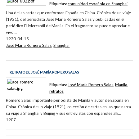
Etiquetas:
comunidad española en Shanghai
,
Una de las cartas que conforman España en China. Crónica de un viaje
(1921), del periodista José María Romero Salas y publicadas en el
periódico El Mercantil de Manila. En el fragmento se puede apreciar el
vivo…
1920-04-15
José María Romero Salas
,
Shanghai
RETRATO DE JOSÉ MARÍA ROMERO SALAS
Etiquetas:
José María Romero Salas
,
Manila
,
retratos
Romero Salas, importante periodista de Manila y autor de España en
China. Crónica de un viaje (1921), colección de cartas en las que narra
su viaje a Shanghai y Beijing y sus entrevistas con españoles allí…
1907