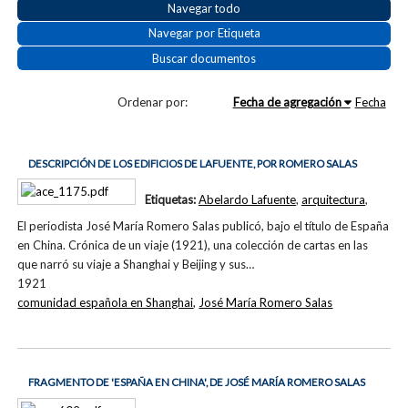
Navegar todo
Navegar por Etiqueta
Buscar documentos
Ordenar por:
Fecha de agregación
Fecha
DESCRIPCIÓN DE LOS EDIFICIOS DE LAFUENTE, POR ROMERO SALAS
Etiquetas:
Abelardo Lafuente
,
arquitectura
,
El periodista José María Romero Salas publicó, bajo el título de España
en China. Crónica de un viaje (1921), una colección de cartas en las
que narró su viaje a Shanghai y Beijing y sus…
1921
comunidad española en Shanghai
,
José María Romero Salas
FRAGMENTO DE 'ESPAÑA EN CHINA', DE JOSÉ MARÍA ROMERO SALAS