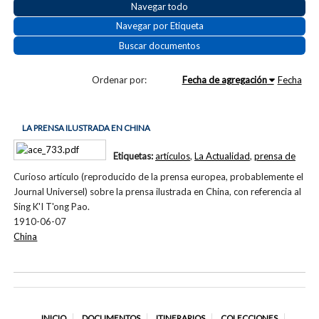
Navegar todo
Navegar por Etiqueta
Buscar documentos
Ordenar por:
Fecha de agregación
Fecha
LA PRENSA ILUSTRADA EN CHINA
Etiquetas:
artículos
,
La Actualidad
,
prensa de
Curioso artículo (reproducido de la prensa europea, probablemente el
Journal Universel) sobre la prensa ilustrada en China, con referencia al
Sing K'I T'ong Pao.
1910-06-07
China
INICIO
DOCUMENTOS
ITINERARIOS
COLECCIONES