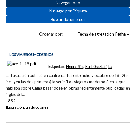
Navegar todo
Navegar por Etiqueta
Buscar documentos
Ordenar por:
Fecha de agregación
Fecha
LOS VIAJEROS MODERNOS
Etiquetas:
Henry Sirr
,
Karl Gützlaff
,
La
La Ilustración publicó en cuatro partes entre julio y octubre de 1852(se
incluyen las dos primeras) la serie "Los viajeros modernos" en la que
hablaba sobre China basándose en obras recientemente publicadas en
inglés del…
1852
Ilustración
,
traducciones