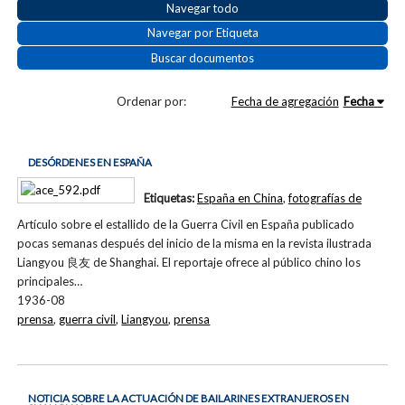
Navegar todo
Navegar por Etiqueta
Buscar documentos
Ordenar por:
Fecha de agregación
Fecha
DESÓRDENES EN ESPAÑA
Etiquetas:
España en China
,
fotografías de
Artículo sobre el estallido de la Guerra Civil en España publicado
pocas semanas después del inicio de la misma en la revista ilustrada
Liangyou 良友 de Shanghai. El reportaje ofrece al público chino los
principales…
1936-08
prensa
,
guerra civil
,
Liangyou
,
prensa
NOTICIA SOBRE LA ACTUACIÓN DE BAILARINES EXTRANJEROS EN