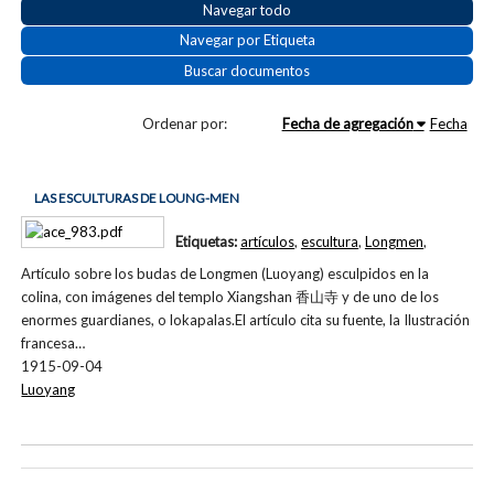
Navegar todo
Navegar por Etiqueta
Buscar documentos
Ordenar por:
Fecha de agregación
Fecha
LAS ESCULTURAS DE LOUNG-MEN
Etiquetas:
artículos
,
escultura
,
Longmen
,
Artículo sobre los budas de Longmen (Luoyang) esculpidos en la
colina, con imágenes del templo Xiangshan 香山寺 y de uno de los
enormes guardianes, o lokapalas.El artículo cita su fuente, la Ilustración
francesa…
1915-09-04
Luoyang