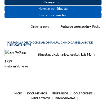
Navegar todo
Navegar por Etiqueta
Buscar documentos
Ordenar por:
Fecha de agregación
Fecha
PORTADILLA DEL 'DICCIONARIO MANUAL CHINO-CASTELLANO' DE
LUIS MARÍA NIETO
Etiquetas:
diccionarios
,
jesuitas
,
Luis María
1929
Nieto
,
misioneros
INICIO
DOCUMENTOS
ITINERARIOS
COLECCIONES
INTERACTIVOS
BIBLIOGRAFÍAS