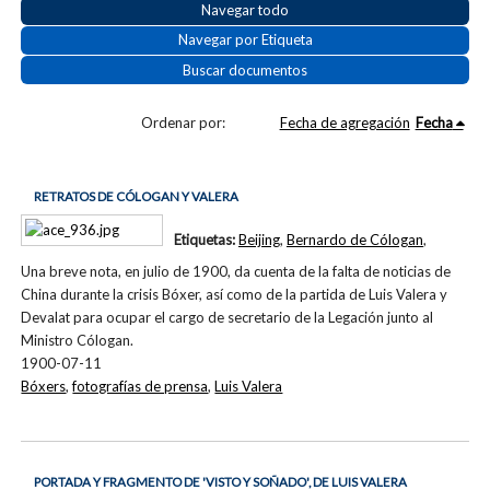
Navegar todo
Navegar por Etiqueta
Buscar documentos
Ordenar por:
Fecha de agregación
Fecha
RETRATOS DE CÓLOGAN Y VALERA
Etiquetas:
Beijing
,
Bernardo de Cólogan
,
Una breve nota, en julio de 1900, da cuenta de la falta de noticias de
China durante la crisis Bóxer, así como de la partida de Luis Valera y
Devalat para ocupar el cargo de secretario de la Legación junto al
Ministro Cólogan.
1900-07-11
Bóxers
,
fotografías de prensa
,
Luis Valera
PORTADA Y FRAGMENTO DE 'VISTO Y SOÑADO', DE LUIS VALERA