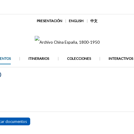
PRESENTACIÓN
ENGLISH
中文
ENTOS
ITINERARIOS
COLECCIONES
INTERACTIVOS
)
car documentos