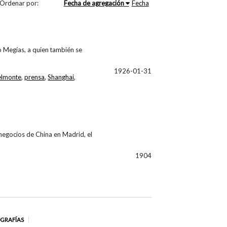
Ordenar por:
Fecha de agregación
Fecha
o Megías, a quien también se
1926-01-31
elmonte
,
prensa
,
Shanghai
,
negocios de China en Madrid, el
1904
OGRAFÍAS