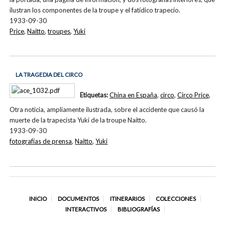
ilustran los componentes de la troupe y el fatídico trapecio.
1933-09-30
Price
,
Naitto
,
troupes
,
Yuki
LA TRAGEDIA DEL CIRCO
Etiquetas:
China en España
,
circo
,
Circo Price
,
Otra noticia, ampliamente ilustrada, sobre el accidente que causó la
muerte de la trapecista Yuki de la troupe Naitto.
1933-09-30
fotografías de prensa
,
Naitto
,
Yuki
INICIO
DOCUMENTOS
ITINERARIOS
COLECCIONES
INTERACTIVOS
BIBLIOGRAFÍAS